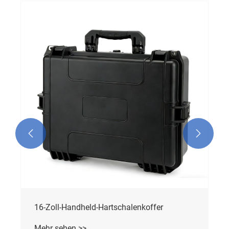


16-Zoll-Handheld-Hartschalenkoffer
Mehr sehen >>