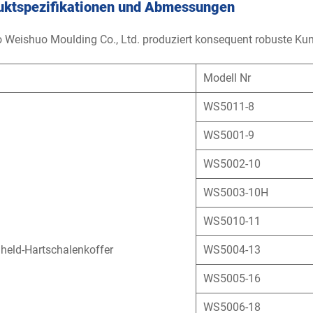
uktspezifikationen und Abmessungen
 Weishuo Moulding Co., Ltd. produziert konsequent robuste Kuns
Modell Nr
WS5011-8
WS5001-9
WS5002-10
WS5003-10H
WS5010-11
held-Hartschalenkoffer
WS5004-13
WS5005-16
WS5006-18