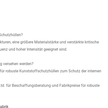
Schutzhüllen?
turen, eine größere Materialstärke und verstärkte kritische
uenz und hoher Intensität geeignet sind.
ng versehen werden?
r robuste Kunststoffschutzhüllen zum Schutz der internen
td. für Beschaffungsberatung und Fabrikpreise für robuste
Fabrik