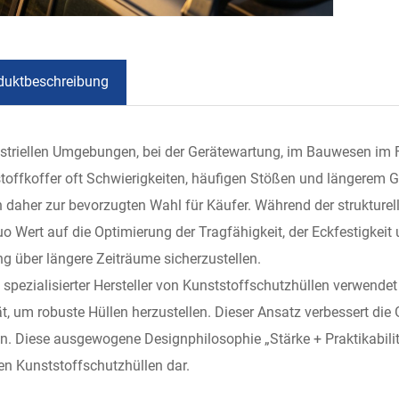
duktbeschreibung
ustriellen Umgebungen, bei der Gerätewartung, im Bauwesen im F
toffkoffer oft Schwierigkeiten, häufigen Stößen und längerem 
 daher zur bevorzugten Wahl für Käufer. Während der strukturel
o Wert auf die Optimierung der Tragfähigkeit, der Eckfestigkeit 
ng über längere Zeiträume sicherzustellen.
s spezialisierter Hersteller von Kunststoffschutzhüllen verwend
ät, um robuste Hüllen herzustellen. Dieser Ansatz verbessert di
n. Diese ausgewogene Designphilosophie „Stärke + Praktikabilit
en Kunststoffschutzhüllen dar.