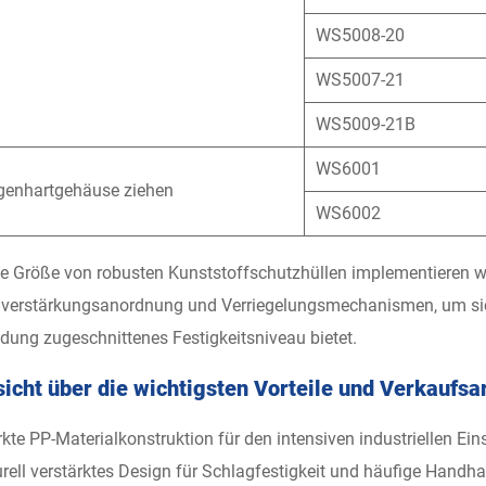
WS5008-20
WS5007-21
WS5009-21B
WS6001
genhartgehäuse ziehen
WS6002
de Größe von robusten Kunststoffschutzhüllen implementieren w
verstärkungsanordnung und Verriegelungsmechanismen, um sicher
ung zugeschnittenes Festigkeitsniveau bietet.
icht über die wichtigsten Vorteile und Verkaufs
rkte PP-Materialkonstruktion für den intensiven industriellen Ein
urell verstärktes Design für Schlagfestigkeit und häufige Hand