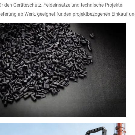
für den Geräteschutz, Feldeinsätze und technische Projekte
lieferung ab Werk, geeignet für den projektbezogenen Einkauf u