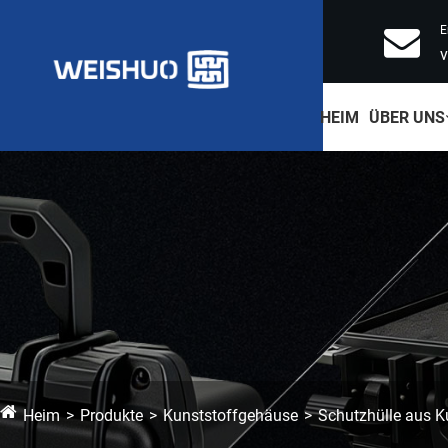
E
HEIM
ÜBER UNS
Heim
Produkte
Kunststoffgehäuse
Schutzhülle aus K