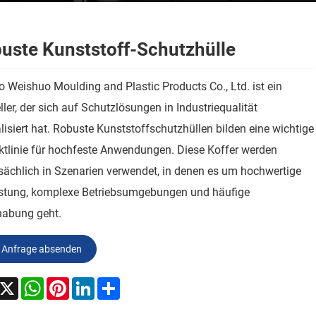
uste Kunststoff-Schutzhülle
 Weishuo Moulding and Plastic Products Co., Ltd. ist ein
ller, der sich auf Schutzlösungen in Industriequalität
lisiert hat. Robuste Kunststoffschutzhüllen bilden eine wichtige
ktlinie für hochfeste Anwendungen. Diese Koffer werden
ächlich in Szenarien verwendet, in denen es um hochwertige
stung, komplexe Betriebsumgebungen und häufige
abung geht.
Anfrage absenden
acebook
X
WhatsApp
Pinterest
LinkedIn
Share