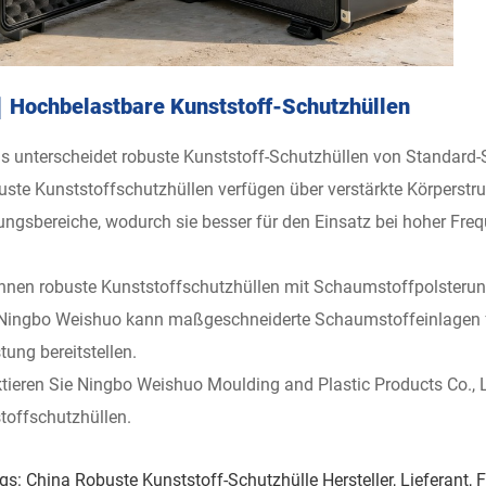
Hochbelastbare Kunststoff-Schutzhüllen
s unterscheidet robuste Kunststoff-Schutzhüllen von Standard-
uste Kunststoffschutzhüllen verfügen über verstärkte Körperstruk
ungsbereiche, wodurch sie besser für den Einsatz bei hoher Freq
nnen robuste Kunststoffschutzhüllen mit Schaumstoffpolsteru
 Ningbo Weishuo kann maßgeschneiderte Schaumstoffeinlagen fü
tung bereitstellen.
tieren Sie Ningbo Weishuo Moulding and Plastic Products Co., L
toffschutzhüllen.
gs: China Robuste Kunststoff-Schutzhülle Hersteller, Lieferant, 