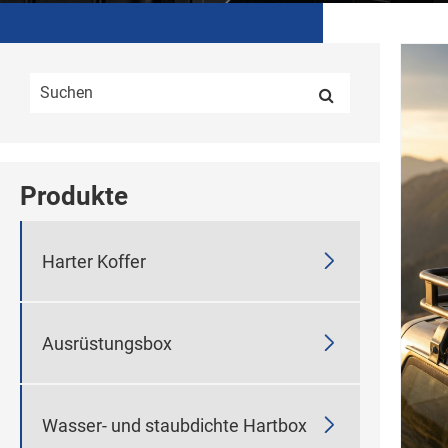
Produkte

Harter Koffer

Ausrüstungsbox

Wasser- und staubdichte Hartbox