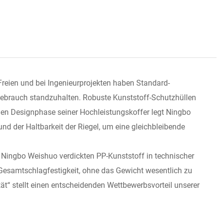
reien und bei Ingenieurprojekten haben Standard-
Gebrauch standzuhalten. Robuste Kunststoff-Schutzhüllen
len Designphase seiner Hochleistungskoffer legt Ningbo
und der Haltbarkeit der Riegel, um eine gleichbleibende
et Ningbo Weishuo verdickten PP-Kunststoff in technischer
e Gesamtschlagfestigkeit, ohne das Gewicht wesentlich zu
ät“ stellt einen entscheidenden Wettbewerbsvorteil unserer