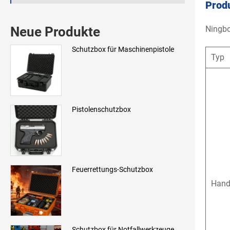
Prod
Ningbo
Neue Produkte
Schutzbox für Maschinenpistole
Typ
Pistolenschutzbox
Feuerrettungs-Schutzbox
Hand
Schutzbox für Notfallwerkzeuge